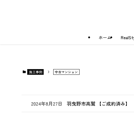
ホーム
Real
施工事例
中古マンション
2024年8月27日
羽曳野市高鷲 【ご成約済み】