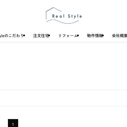
Styleのこだわり
注文住宅
リフォーム
物件情報
会社概
1