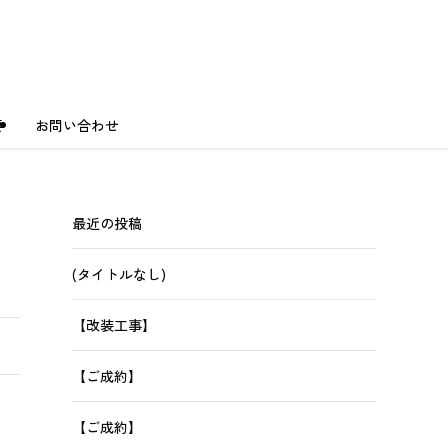
要
お問い合わせ
最近の投稿
(タイトルなし)
【改装工事】
【ご成約】
【ご成約】